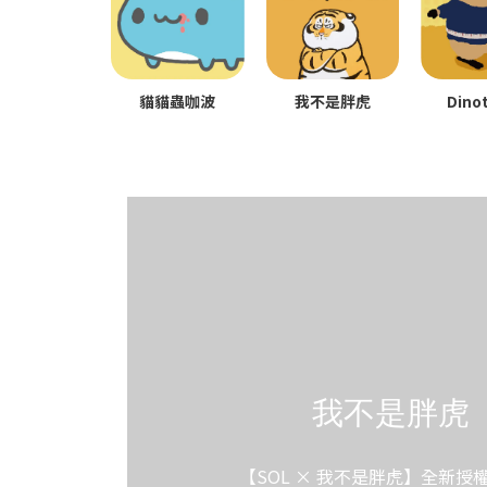
貓貓蟲咖波
我不是胖虎
Dino
我不是胖虎
【SOL × 我不是胖虎】全新授