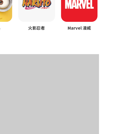
火影忍者
Marvel 漫威
兵