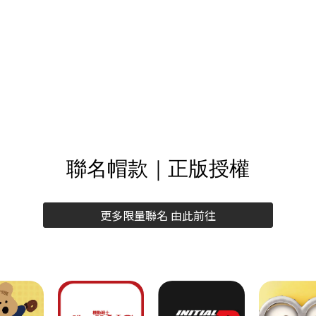
聯名帽款｜正版授權
更多限量聯名 由此前往