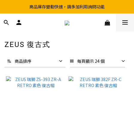
商品庫存變動快速，請多加利用詢問功能
超取滿199、宅配滿490 享免運優惠
前往實體店選購商品前，請先致電詢問庫存
超取滿199、宅配滿490 享免運優惠
ZEUS 復古式
5 件商品
商品排序
每頁顯示 24 個