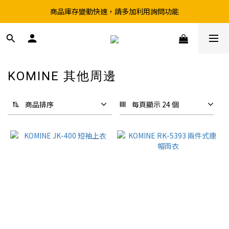
商品庫存變動快速，請多加利用詢問功能
超取滿199、宅配滿490 享免運優惠
前往實體店選購商品前，請先致電詢問庫存
超取滿199、宅配滿490 享免運優惠
KOMINE 其他周邊
4 件商品
商品排序
每頁顯示 24 個