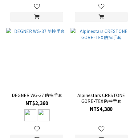
DEGNER WG-37 防摔手套
Alpinestars CRESTONE
GORE-TEX 防摔手套
NT$2,360
NT$4,380