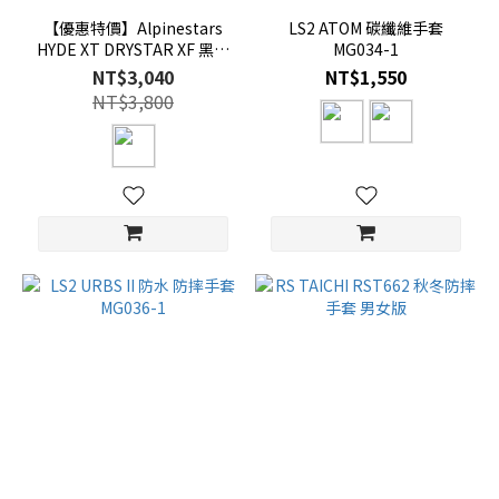
【優惠特價】Alpinestars
LS2 ATOM 碳纖維手套
HYDE XT DRYSTAR XF 黑黑
MG034-1
防水防摔手套
NT$3,040
NT$1,550
NT$3,800