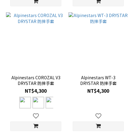
Alpinestars COROZAL V3
Alpinestars WT-3
DRYSTAR 防摔手套
DRYSTAR 防摔手套
NT$4,300
NT$4,300