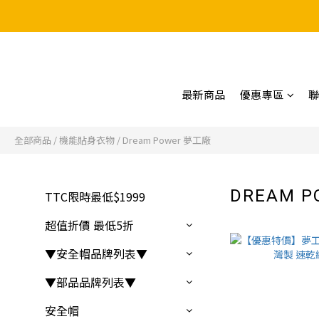
最新商品
優惠專區
全部商品
/
機能貼身衣物
/
Dream Power 夢工廠
DREAM 
TTC限時最低$1999
超值折價 最低5折
▼安全帽品牌列表▼
▼部品品牌列表▼
安全帽