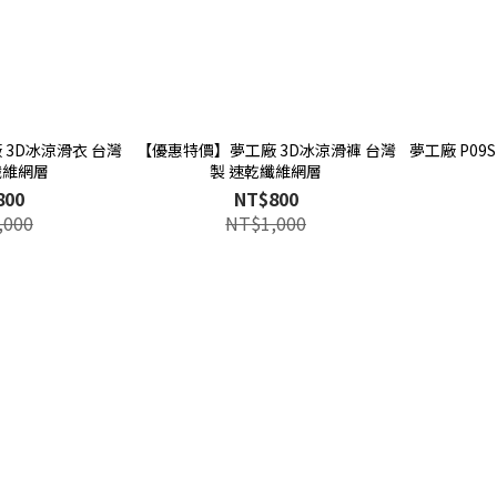
3D冰涼滑衣 台灣
【優惠特價】夢工廠 3D冰涼滑褲 台灣
夢工廠 P09
纖維網層
製 速乾纖維網層
800
NT$800
,000
NT$1,000