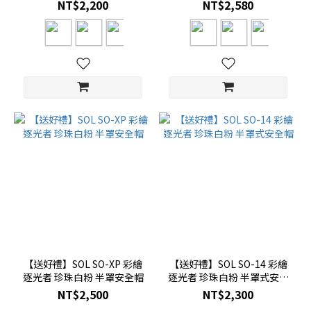
NT$2,200
NT$2,580
【送好禮】SOL SO-XP 彩繪
【送好禮】SOL SO-14 彩繪
逐光者 珍珠白粉 半罩安全帽
逐光者 珍珠白粉 半罩式安全
帽
NT$2,500
NT$2,300