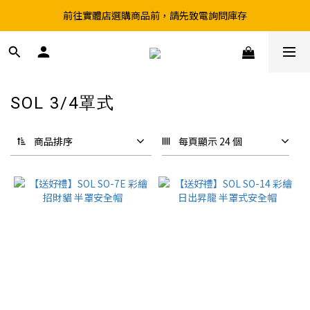
前往實體店選購商品前，請先致電詢問庫存
超取滿199、宅配滿490 享免運優惠
超取滿199、宅配滿490 享免運優惠
SOL 3/4罩式
49 件商品
商品排序
每頁顯示 24 個