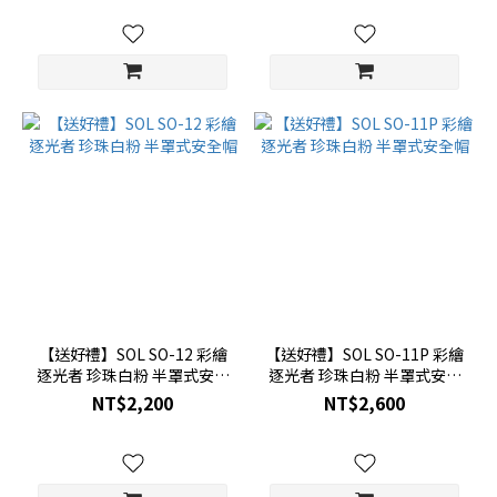
【送好禮】SOL SO-12 彩繪
【送好禮】SOL SO-11P 彩繪
逐光者 珍珠白粉 半罩式安全
逐光者 珍珠白粉 半罩式安全
帽
帽
NT$2,200
NT$2,600