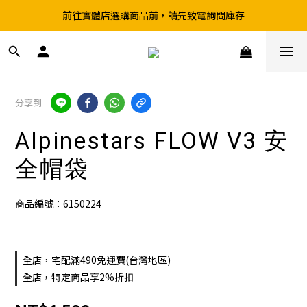
前往實體店選購商品前，請先致電詢問庫存
超取滿199、宅配滿490 享免運優惠
超取滿199、宅配滿490 享免運優惠
分享到
Alpinestars FLOW V3 安
全帽袋
商品編號：6150224
全店，宅配滿490免運費(台灣地區)
全店，特定商品享2%折扣