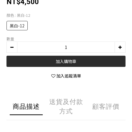
NT$4,500
顏色
: 黑白-12
黑白-12
數量
加入購物車
加入追蹤清單
送貨及付款
商品描述
顧客評價
方式