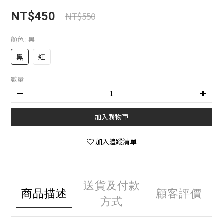
NT$450
NT$550
顏色
: 黑
黑
紅
數量
加入購物車
加入追蹤清單
送貨及付款
商品描述
顧客評價
方式