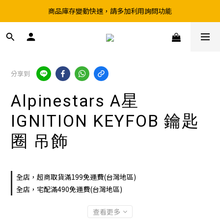
商品庫存變動快速，請多加利用詢問功能
超取滿199、宅配滿490 享免運優惠
前往實體店選購商品前，請先致電詢問庫存
超取滿199、宅配滿490 享免運優惠
分享到
Alpinestars A星
IGNITION KEYFOB 鑰匙
圈 吊飾
全店，超商取貨滿199免運費(台灣地區)
全店，宅配滿490免運費(台灣地區)
查看更多