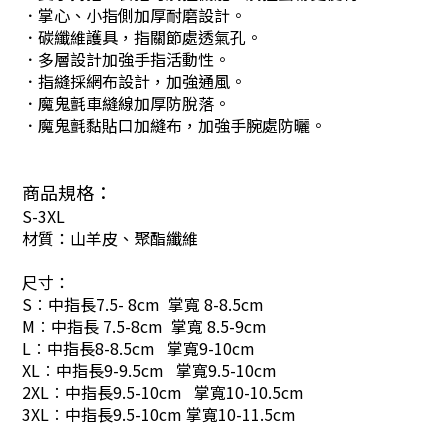
．掌心、小指側加厚耐磨設計。
．碳纖維護具，指關節處透氣孔。
．多層設計加強手指活動性。
．指縫採網布設計，加強通風。
．魔鬼氈車縫線加厚防脫落。
．魔鬼氈黏貼口加縫布，加強手腕處防曬。
商品規格：
S-3XL
材質：山羊皮、聚酯纖維
尺寸：
S︰中指長7.5- 8cm 掌寬 8-8.5cm
M︰中指長 7.5-8cm 掌寬 8.5-9cm
L︰中指長8-8.5cm 掌寬9-10cm
XL︰中指長9-9.5cm 掌寬9.5-10cm
2XL︰中指長9.5-10cm 掌寬10-10.5cm
3XL︰中指長9.5-10cm 掌寬10-11.5cm