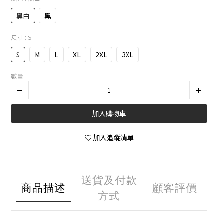
黑白
黑
尺寸
: S
S
M
L
XL
2XL
3XL
數量
加入購物車
加入追蹤清單
送貨及付款
商品描述
顧客評價
方式