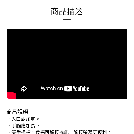
商品描述
商品說明：
．入口處加寬。
．手腕處加長。
．雙手拇指、食指可觸控機能，觸控螢幕更便利。