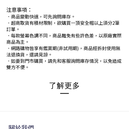
注意事項：
．商品變動快速，可先詢問庫存。
．超商取貨有積材限制，欲購買一頂安全帽以上須分2筆
訂單。
．每款螢幕色調不同，商品難免有些許色差，以原廠實際
商品為主。
．網路購物皆享有鑑賞期(非試用期)，商品經拆封使用無
法退換貨，還請見諒。
．如要到門市購買，請先和客服詢問庫存情況，以免造成
雙方不便。
了解更多
關於我們