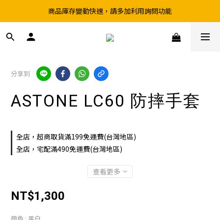
商品庫存變動快速，請多加利用詢問功能
超取滿199、宅配滿490 享免運優惠
前往實體店選購商品前，請先致電詢問庫存
超取滿199、宅配滿490 享免運優惠
分享到
ASTONE LC60 防摔手套
全店，超商取貨滿199免運費(台灣地區)
全店，宅配滿490免運費(台灣地區)
查看更多
NT$1,300
顏色
: 黑白