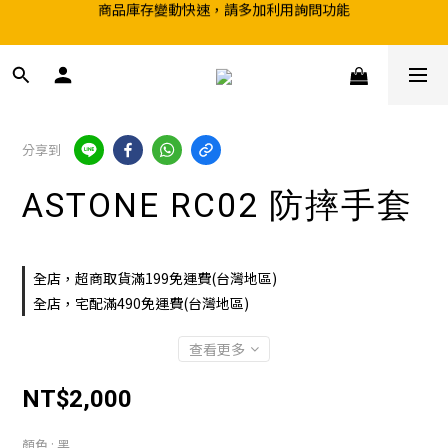
商品庫存變動快速，請多加利用詢問功能
超取滿199、宅配滿490 享免運優惠
前往實體店選購商品前，請先致電詢問庫存
超取滿199、宅配滿490 享免運優惠
分享到
ASTONE RC02 防摔手套
全店，超商取貨滿199免運費(台灣地區)
全店，宅配滿490免運費(台灣地區)
查看更多
NT$2,000
顏色
: 黑