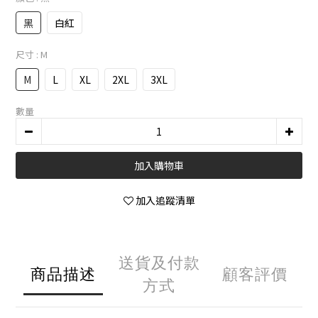
黑
白紅
尺寸
: M
M
L
XL
2XL
3XL
數量
加入購物車
加入追蹤清單
送貨及付款
商品描述
顧客評價
方式