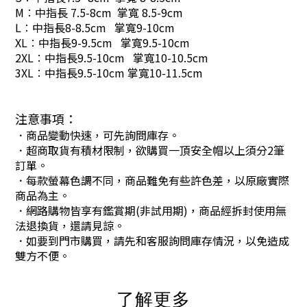
M︰中指長 7.5-8cm 掌寬 8.5-9cm
L︰中指長8-8.5cm 掌寬9-10cm
XL︰中指長9-9.5cm 掌寬9.5-10cm
2XL︰中指長9.5-10cm 掌寬10-10.5cm
3XL︰中指長9.5-10cm 掌寬10-11.5cm
注意事項：
．商品變動快速，可先詢問庫存。
．超商取貨有積材限制，欲購買一頂安全帽以上須分2筆
訂單。
．每款螢幕色調不同，商品難免有些許色差，以原廠實際
商品為主。
．網路購物皆享有鑑賞期(非試用期)，商品經拆封使用無
法退換貨，還請見諒。
．如要到門市購買，請先和客服詢問庫存情況，以免造成
雙方不便。
了解更多