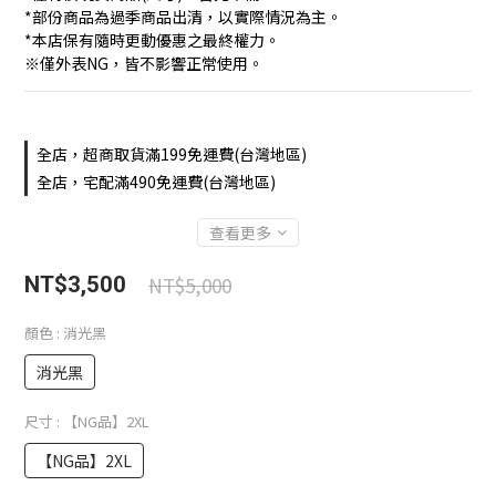
*部份商品為過季商品出清，以實際情況為主。
*本店保有隨時更動優惠之最終權力。
※僅外表NG，皆不影響正常使用。
全店，超商取貨滿199免運費(台灣地區)
全店，宅配滿490免運費(台灣地區)
查看更多
NT$5,000
NT$3,500
顏色
: 消光黑
消光黑
尺寸
: 【NG品】2XL
【NG品】2XL