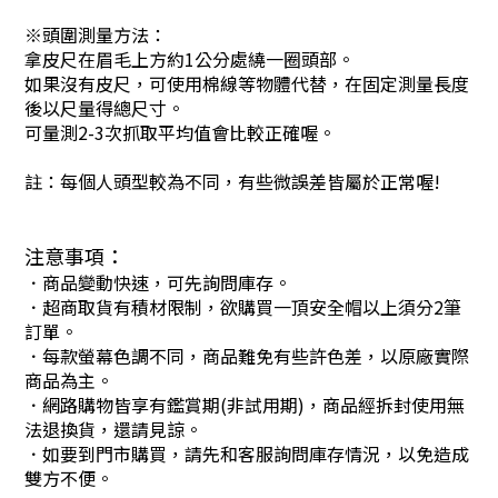
※頭圍測量方法：
拿皮尺在眉毛上方約1公分處繞一圈頭部。
如果沒有皮尺，可使用棉線等物體代替，在固定測量長度
後以尺量得總尺寸。
可量測2-3次抓取平均值會比較正確喔。
註：每個人頭型較為不同，有些微誤差皆屬於正常喔!
注意事項：
．商品變動快速，可先詢問庫存。
．超商取貨有積材限制，欲購買一頂安全帽以上須分2筆
訂單。
．每款螢幕色調不同，商品難免有些許色差，以原廠實際
商品為主。
．網路購物皆享有鑑賞期(非試用期)，商品經拆封使用無
法退換貨，還請見諒。
．如要到門市購買，請先和客服詢問庫存情況，以免造成
雙方不便。