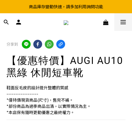
商品庫存變動快速，請多加利用詢問功能
超取滿199、宅配滿490 享免運優惠
前往實體店選購商品前，請先致電詢問庫存
超取滿199、宅配滿490 享免運優惠
分享到
【優惠特價】AUGI AU10
黑綠 休閒短車靴
鞋面反毛皮的設計提升整體的質感
------------------
*僅特價現貨商品(尺寸)，售完不補。
*部份商品為過季商品出清，以實際情況為主。
*本店保有隨時更動優惠之最終權力。