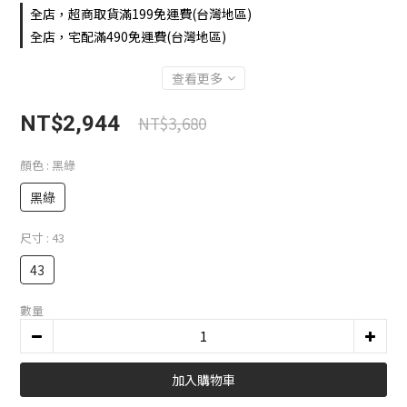
全店，超商取貨滿199免運費(台灣地區)
全店，宅配滿490免運費(台灣地區)
查看更多
NT$2,944
NT$3,680
顏色
: 黑綠
黑綠
尺寸
: 43
43
數量
加入購物車