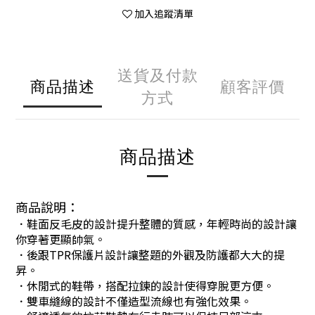
加入追蹤清單
送貨及付款
商品描述
顧客評價
方式
商品描述
商品說明：
．鞋面反毛皮的設計提升整體的質感，年輕時尚的設計讓
你穿著更顯帥氣。
．後跟TPR保護片設計讓整題的外觀及防護都大大的提
昇。
．休閒式的鞋帶，搭配拉鍊的設計使得穿脫更方便。
．雙車縫線的設計不僅造型流線也有強化效果。