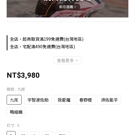
全店，超商取貨滿199免運費(台灣地區)
全店，宅配滿490免運費(台灣地區)
查看更多
NT$3,980
顏色
: 九尾
九尾
宇智波佐助
我愛羅
春野櫻
須佐能乎
曉組織
尺寸
: S