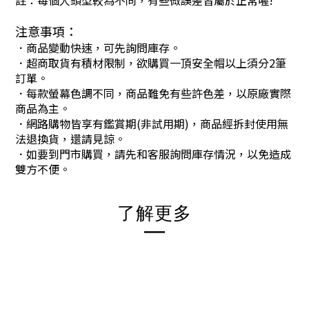
註：每個人頭型較為不同，有些微誤差皆屬於正常喔!
注意事項：
．商品變動快速，可先詢問庫存。
．超商取貨有積材限制，欲購買一頂安全帽以上須分2筆
訂單。
．每款螢幕色調不同，商品難免有些許色差，以原廠實際
商品為主。
．網路購物皆享有鑑賞期(非試用期)，商品經拆封使用無
法退換貨，還請見諒。
．如要到門市購買，請先和客服詢問庫存情況，以免造成
雙方不便。
了解更多