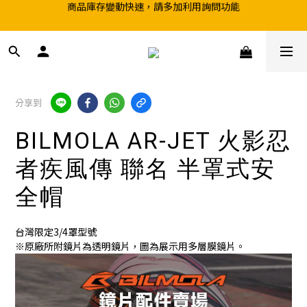
超取滿199、宅配滿490 享免運優惠
前往實體店選購商品前，請先致電詢問庫存
超取滿199、宅配滿490 享免運優惠
分享到
BILMOLA AR-JET 火影忍
者疾風傳 聯名 半罩式安
全帽
台灣限定3/4罩型號
※原廠所附鏡片為透明鏡片，圖為展示用多層膜鏡片。