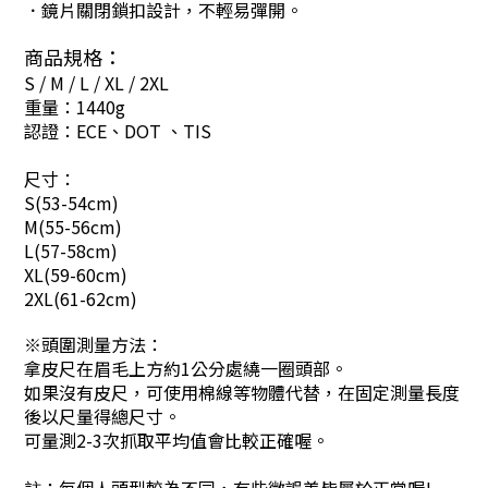
．鏡片關閉鎖扣設計，不輕易彈開。
商品規格：
S / M / L / XL / 2XL
重量：1440g
認證：ECE、DOT 、TIS
尺寸：
S(53-54cm)
M(55-56cm)
L(57-58cm)
XL(59-60cm)
2XL(61-62cm)
※頭圍測量方法：
拿皮尺在眉毛上方約1公分處繞一圈頭部。
如果沒有皮尺，可使用棉線等物體代替，在固定測量長度
後以尺量得總尺寸。
可量測2-3次抓取平均值會比較正確喔。