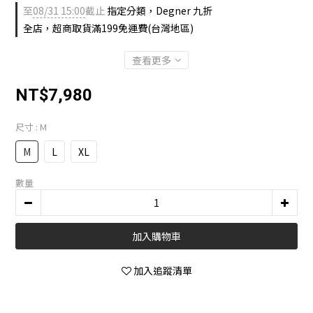
至
08/31 15:00
截止
指定分類，Degner 九折
全店，超商取貨滿199免運費(台灣地區)
查看更多
NT$7,980
尺寸
: M
M
L
XL
數量
加入購物車
加入追蹤清單