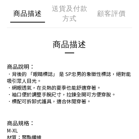
送貨及付款
商品描述
顧客評價
方式
商品描述
商品說明：
．背後的 「眼睛標誌」 是 SP忠男的象徵性標誌，絕對能
吸引眾人目光。
．網眼透氣，在炎熱的夏季也能舒適穿著。
．袖口便於調整手腕尺寸，拉鍊全開可方便穿脫。
．標配可拆卸式護具，適合休閒穿著。
商品規格：
M-XL
材質：聚酯纖維