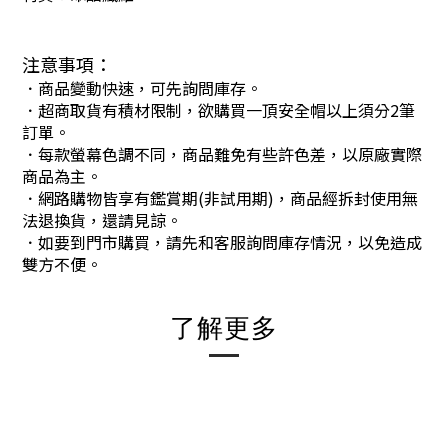
注意事項：
．商品變動快速，可先詢問庫存。
．超商取貨有積材限制，欲購買一頂安全帽以上須分2筆
訂單。
．每款螢幕色調不同，商品難免有些許色差，以原廠實際
商品為主。
．網路購物皆享有鑑賞期(非試用期)，商品經拆封使用無
法退換貨，還請見諒。
．如要到門市購買，請先和客服詢問庫存情況，以免造成
雙方不便。
了解更多