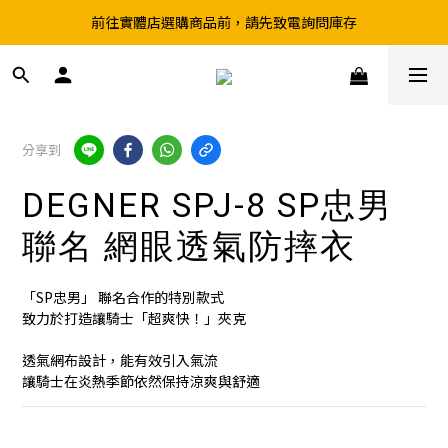
前往實體店選購商品前，請先致電詢問庫存
超取滿199、宅配滿490 享免運優惠
超取滿199、宅配滿490 享免運優惠
分享到
DEGNER SPJ-8 SP忠男
聯名 網眼透氣防摔衣
「SP忠男」 聯名合作的特別款式
致力於打造讓騎士「超爽快！」夾克
透氣網布設計，能有效引入氣流
讓騎士在炎熱季節依然保持涼爽與舒適