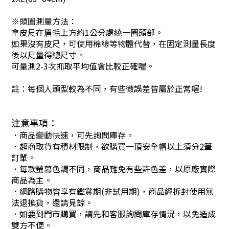
※頭圍測量方法：
拿皮尺在眉毛上方約1公分處繞一圈頭部。
如果沒有皮尺，可使用棉線等物體代替，在固定測量長度
後以尺量得總尺寸。
可量測2-3次抓取平均值會比較正確喔。
註：每個人頭型較為不同，有些微誤差皆屬於正常喔!
注意事項：
．商品變動快速，可先詢問庫存。
．超商取貨有積材限制，欲購買一頂安全帽以上須分2筆
訂單。
．每款螢幕色調不同，商品難免有些許色差，以原廠實際
商品為主。
．網路購物皆享有鑑賞期(非試用期)，商品經拆封使用無
法退換貨，還請見諒。
．如要到門市購買，請先和客服詢問庫存情況，以免造成
雙方不便。