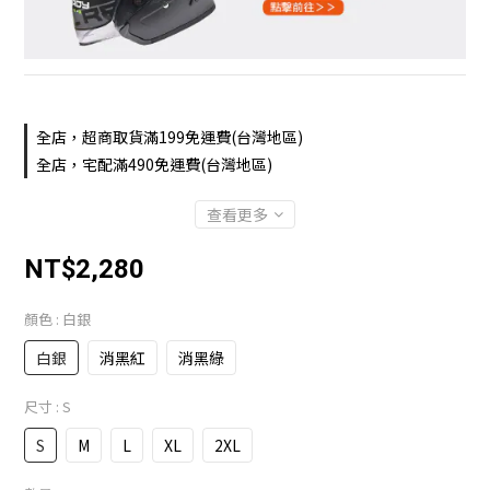
全店，超商取貨滿199免運費(台灣地區)
全店，宅配滿490免運費(台灣地區)
查看更多
NT$2,280
顏色
: 白銀
白銀
消黑紅
消黑綠
尺寸
: S
S
M
L
XL
2XL