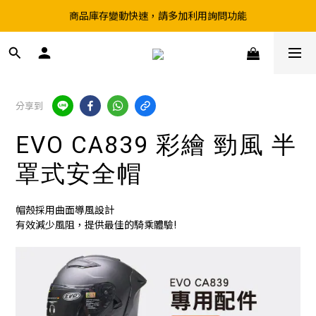
商品庫存變動快速，請多加利用詢問功能
超取滿199、宅配滿490 享免運優惠
前往實體店選購商品前，請先致電詢問庫存
超取滿199、宅配滿490 享免運優惠
分享到
EVO CA839 彩繪 勁風 半
罩式安全帽
帽殼採用曲面導風設計
有效減少風阻，提供最佳的騎乘體驗!