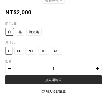
查看更多
NT$2,000
顏色
: 白
白
黑
消光黑
尺寸
: L
L
XL
2XL
3XL
4XL
數量
加入購物車
加入追蹤清單