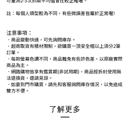
可量測2-3次抓取平均值會比較正確喔。
註：每個人頭型較為不同，有些微誤差皆屬於正常喔!
注意事項：
．商品變動快速，可先詢問庫存。
．超商取貨有積材限制，欲購買一頂安全帽以上須分2筆
訂單。
．每款螢幕色調不同，商品難免有些許色差，以原廠實際
商品為主。
．網路購物皆享有鑑賞期(非試用期)，商品經拆封使用無
法退換貨，還請見諒。
．如要到門市購買，請先和客服詢問庫存情況，以免造成
雙方不便。
了解更多