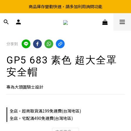
商品庫存變動快速，請多加利用詢問功能
超取滿199、宅配滿490 享免運優惠
前往實體店選購商品前，請先致電詢問庫存
超取滿199、宅配滿490 享免運優惠
分享到
GP5 683 素色 超大全罩
安全帽
專為大頭圍騎士設計
全店，超商取貨滿199免運費(台灣地區)
全店，宅配滿490免運費(台灣地區)