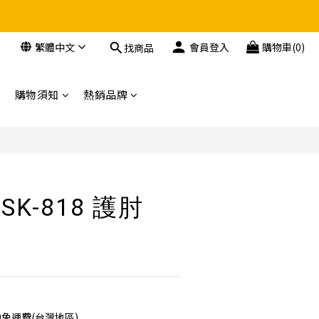
繁體中文
會員登入
購物車(0)
找商品
購物須知
熱銷品牌
 SK-818 護肘
9免運費(台灣地區)