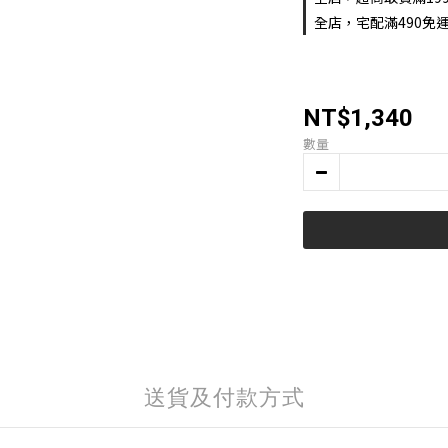
全店，宅配滿490免運
NT$1,340
數量
送貨及付款方式