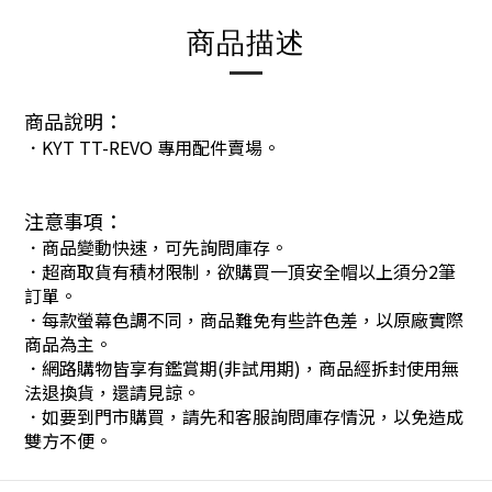
商品描述
商品說明：
．KYT TT-REVO 專用配件賣場。
注意事項：
．商品變動快速，可先詢問庫存。
．超商取貨有積材限制，欲購買一頂安全帽以上須分2筆
訂單。
．每款螢幕色調不同，商品難免有些許色差，以原廠實際
商品為主。
．網路購物皆享有鑑賞期(非試用期)，商品經拆封使用無
法退換貨，還請見諒。
．如要到門市購買，請先和客服詢問庫存情況，以免造成
雙方不便。