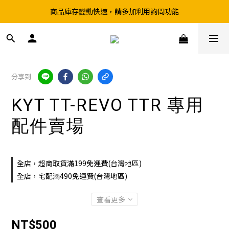
商品庫存變動快速，請多加利用詢問功能
超取滿199、宅配滿490 享免運優惠
前往實體店選購商品前，請先致電詢問庫存
超取滿199、宅配滿490 享免運優惠
分享到
KYT TT-REVO TTR 專用
配件賣場
全店，超商取貨滿199免運費(台灣地區)
全店，宅配滿490免運費(台灣地區)
查看更多
NT$500