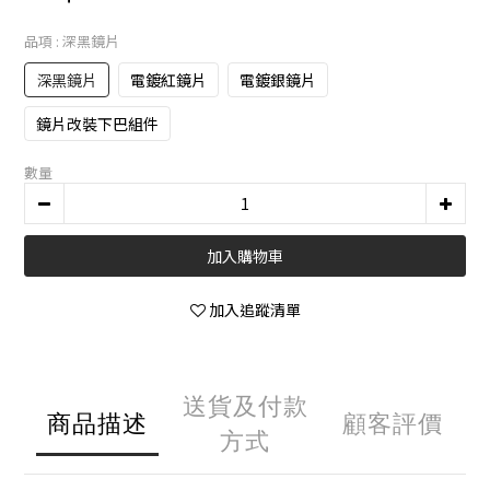
品項
: 深黑鏡片
深黑鏡片
電鍍紅鏡片
電鍍銀鏡片
鏡片改裝下巴組件
數量
加入購物車
加入追蹤清單
送貨及付款
商品描述
顧客評價
方式