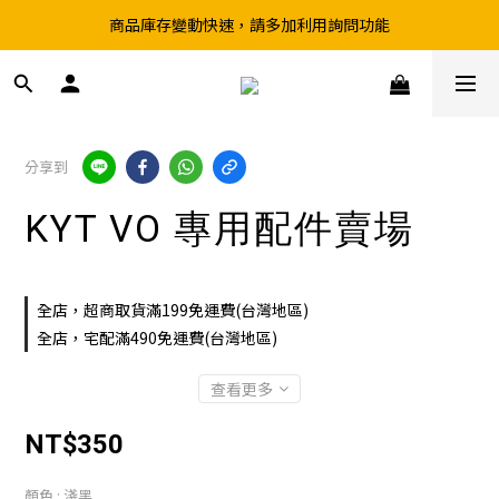
商品庫存變動快速，請多加利用詢問功能
超取滿199、宅配滿490 享免運優惠
前往實體店選購商品前，請先致電詢問庫存
超取滿199、宅配滿490 享免運優惠
分享到
KYT VO 專用配件賣場
全店，超商取貨滿199免運費(台灣地區)
全店，宅配滿490免運費(台灣地區)
查看更多
NT$350
顏色
: 淺黑