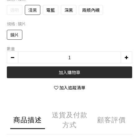
透明
淺黑
電藍
深黑
兩頰內襯
規格
: 鏡片
鏡片
數量
加入購物車
加入追蹤清單
送貨及付款
商品描述
顧客評價
方式