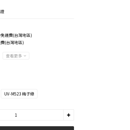
認證
9免運費(台灣地區)
費(台灣地區)
查看更多
UV-M523 梅子綠