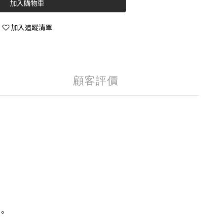
加入購物車
加入追蹤清單
顧客評價
。