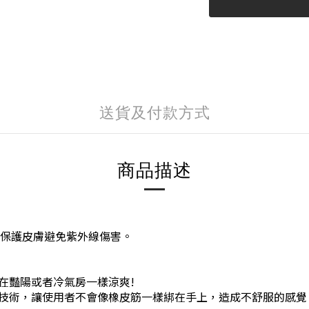
送貨及付款方式
商品描述
，保護皮膚避免紫外線傷害。
在豔陽或者冷氣房一樣涼爽!
技術，讓使用者不會像橡皮筋一樣綁在手上，造成不舒服的感覺