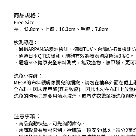
商品規格：
Free Size
長：43.8cm、上臂：10.3cm、手腕：7.8cm
檢測認證：
．通過ARPANSA澳洲檢測、德國TUV、台灣紡拓會檢測防
．通過日本QTEC檢測，能夠有效將體表溫度降溫3度C。
．通過SGS健康安全布料測式，無致癌物、無甲醛，更
洗滌小提醒：
MEGA的布料親膚像嬰兒的細緻，請勿在袖套外面在戴
全布料，因未用甲醛(容易致癌)，因此也勿在布料上放濕
洗滌的時候只需要用清水洗淨，或者洗衣袋單獨洗滌與陰
注意事項：
．商品變動快速，可先詢問庫存。
．超商取貨有積材限制，欲購買一頂安全帽以上須分2筆