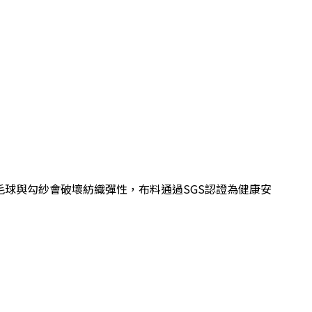
毛球與勾紗會破壞紡織彈性，布料通過SGS認證為健康安