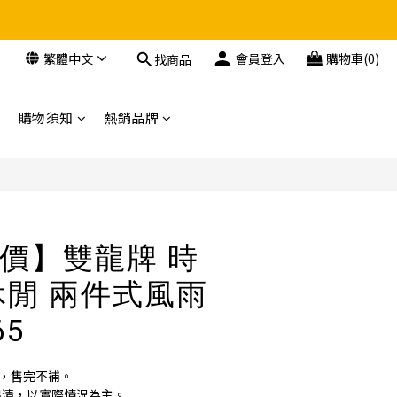
繁體中文
會員登入
購物車(0)
找商品
購物須知
熱銷品牌
價】雙龍牌 時
休閒 兩件式風雨
65
)，售完不補。
出清，以實際情況為主。