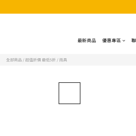
最新商品
優惠專區
全部商品
/
超值折價 最低5折
/
雨具