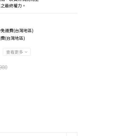
惠之最終權力。
9免運費(台灣地區)
費(台灣地區)
查看更多
980