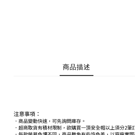
商品描述
注意事項：
．商品變動快速，可先詢問庫存。
．超商取貨有積材限制，欲購買一頂安全帽以上須分2筆
．每款螢幕色調不同，商品難免有些許色差，以原廠實際