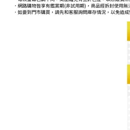
．網路購物皆享有鑑賞期(非試用期)，商品經拆封使用無
．如要到門市購買，請先和客服詢問庫存情況，以免造成