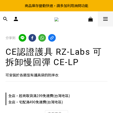
商品庫存變動快速，請多加利用詢問功能
超取滿199、宅配滿490 享免運優惠
前往實體店選購商品前，請先致電詢問庫存
超取滿199、宅配滿490 享免運優惠
分享到
CE認證護具 RZ-Labs 可
拆卸慢回彈 CE-LP
可安裝於各類型有護具袋的防摔衣
全店，超商取貨滿199免運費(台灣地區)
全店，宅配滿490免運費(台灣地區)