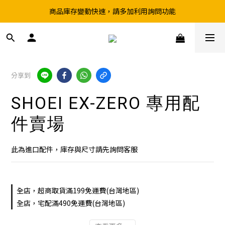
商品庫存變動快速，請多加利用詢問功能
超取滿199、宅配滿490 享免運優惠
前往實體店選購商品前，請先致電詢問庫存
超取滿199、宅配滿490 享免運優惠
分享到
SHOEI EX-ZERO 專用配
件賣場
此為進口配件，庫存與尺寸請先詢問客服
全店，超商取貨滿199免運費(台灣地區)
全店，宅配滿490免運費(台灣地區)