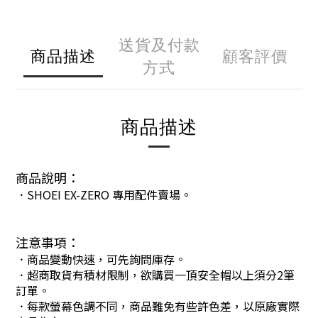
送貨及付款
商品描述
顧客評價
方式
商品描述
商品說明
：
．
SHOEI EX-ZERO 專用配件賣場。
注意事項：
．商品變動快速，可先詢問庫存。
．超商取貨有積材限制，欲購買一頂安全帽以上須分2筆
訂單。
．每款螢幕色調不同，商品難免有些許色差，以原廠實際