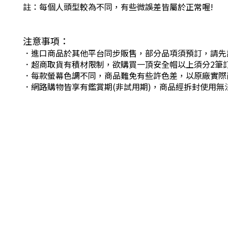
註：每個人頭型較為不同，有些微誤差皆屬於正常喔!
注意事項：
．進口商品於其他平台同步販售，部分品項須預訂，請先
．超商取貨有積材限制，欲購買一頂安全帽以上須分2筆
．每款螢幕色調不同，商品難免有些許色差，以原廠實際
．網路購物皆享有鑑賞期(非試用期)，商品經拆封使用無