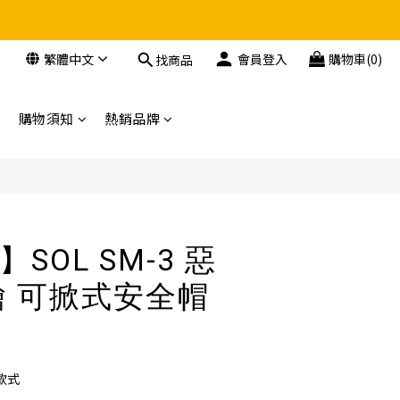
繁體中文
會員登入
購物車(0)
找商品
購物須知
熱銷品牌
SOL SM-3 惡
繪 可掀式安全帽
款式