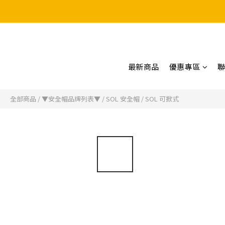
最新商品
優惠專區
全部商品
/
▼安全帽品牌列表▼
/
SOL 安全帽
/
SOL 可掀式