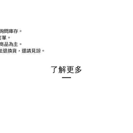
詢問庫存。
訂單。
商品為主。
法退換貨，還請見諒。
了解更多