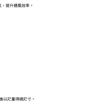
排氣，提升通風效率。
後以尺量得總尺寸。