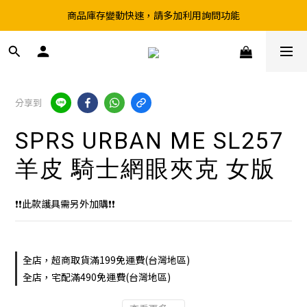
商品庫存變動快速，請多加利用詢問功能
超取滿199、宅配滿490 享免運優惠
前往實體店選購商品前，請先致電詢問庫存
超取滿199、宅配滿490 享免運優惠
分享到
SPRS URBAN ME SL257
羊皮 騎士網眼夾克 女版
❗❗此款護具需另外加購❗❗
全店，超商取貨滿199免運費(台灣地區)
全店，宅配滿490免運費(台灣地區)