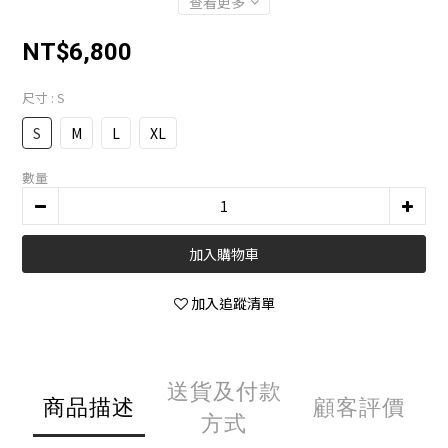
查看更多
NT$6,800
尺寸
: S
S
M
L
XL
數量
加入購物車
加入追蹤清單
送貨及付款
商品描述
顧客評價
方式