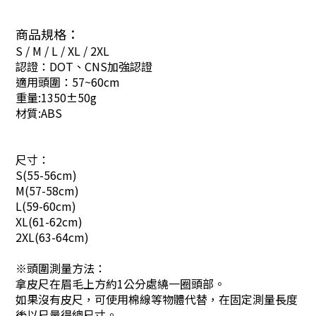
商品規格：
S / M / L / XL / 2XL
認證：DOT、CNS加強認證
適用頭圍：57~60cm
重量:1350±50g
材質:ABS
尺寸：
S(55-56cm)
M(57-58cm)
L(59-60cm)
XL(61-62cm)
2XL(63-64cm)
※頭圍測量方法：
拿皮尺在眉毛上方約1公分處繞一圈頭部。
如果沒有皮尺，可使用棉線等物體代替，在固定測量長度
後以尺量得總尺寸。