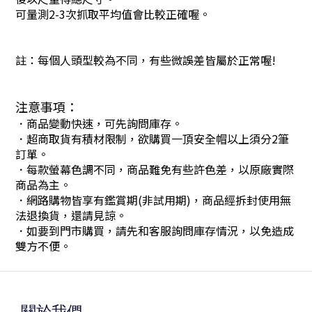
可量測2-3次抓取平均值會比較正確喔。
註：每個人頭型較為不同，有些微誤差皆屬於正常喔!
注意事項：
．商品變動快速，可先詢問庫存。
．超商取貨有積材限制，欲購買一頂安全帽以上須分2筆
訂單。
．每款螢幕色調不同，商品難免有些許色差，以原廠實際
商品為主。
．網路購物皆享有鑑賞期(非試用期)，商品經拆封使用無
法退換貨，還請見諒。
．如要到門市購買，請先和客服詢問庫存情況，以免造成
雙方不便。
關於我們