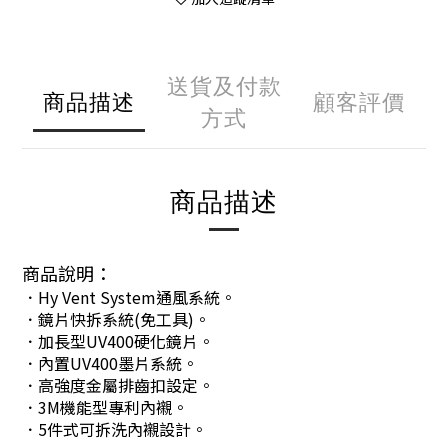
送貨及付款
商品描述
顧客評價
方式
商品描述
商品說明：
．Hy Vent System通風系統。
．鏡片快拆系統(免工具)。
．加長型UV400硬化鏡片。
．內置UV400墨片系統。
．高強度金屬排齒扣設定。
．3M機能型專利內襯。
．5件式可拆洗內襯設計。