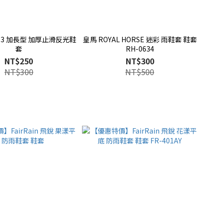
R713 加長型 加厚止滑反光鞋
皇馬 ROYAL HORSE 迷彩 雨鞋套 鞋套
套
RH-0634
NT$250
NT$300
NT$300
NT$500