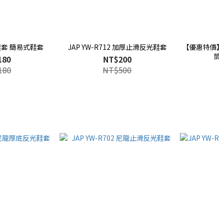
1 鞋套 簡易式鞋套
JAP YW-R712 加厚止滑反光鞋套
【優惠特價】
180
NT$200
180
NT$500