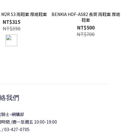
【優惠特價】M2R S3 雨鞋套 厚底鞋套
BENKIA HDF-AS82 長筒 雨鞋套 厚底
鞋套
NT$315
NT$500
NT$350
NT$700
絡我們
信騎士-網購部
時間 /週一至週五 10:00-19:00
 / 03-427-0705