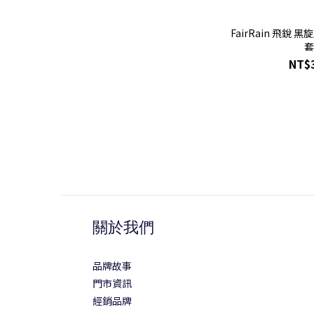
FairRain 飛銳 
NT$
關於我們
品牌故事
門市資訊
經銷品牌