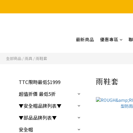
最新商品
優惠專區
全部商品
/
雨具
/
雨鞋套
雨鞋套
TTC限時最低$1999
20 
超值折價 最低5折
▼安全帽品牌列表▼
▼部品品牌列表▼
安全帽