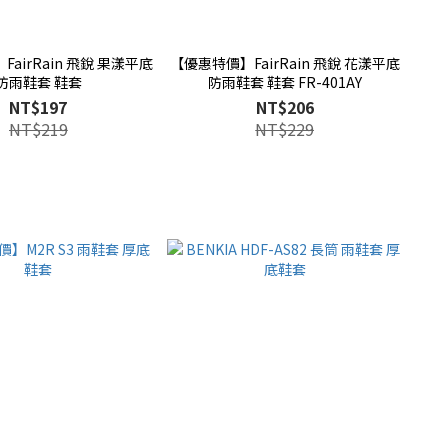
airRain 飛銳 果漾平底
【優惠特價】FairRain 飛銳 花漾平底
防雨鞋套 鞋套
防雨鞋套 鞋套 FR-401AY
NT$197
NT$206
NT$219
NT$229