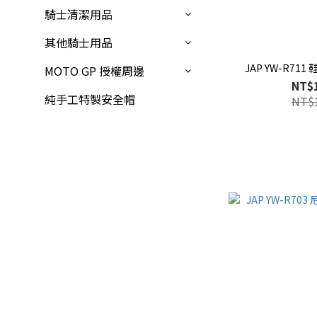
騎士清潔用品
其他騎士用品
JAP YW-R71
MOTO GP 授權周邊
NT$
純手工特製安全帽
NT$