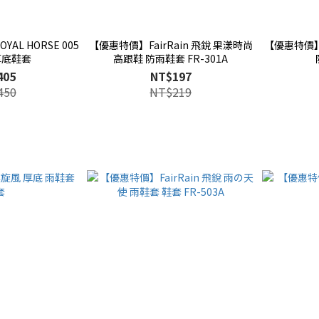
AL HORSE 005
【優惠特價】FairRain 飛銳 果漾時尚
【優惠特價】F
厚底鞋套
高跟鞋 防雨鞋套 FR-301A
405
NT$197
450
NT$219