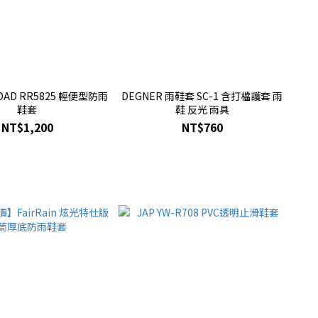
OAD RR5825 輕便型防雨
DEGNER 雨鞋套 SC-1 含打檔護套 雨
鞋套
鞋 反光 雨具
NT$1,200
NT$760