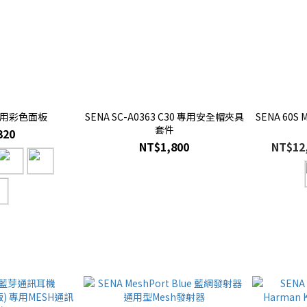
 專用彩色面板
SENA SC-A0363 C30 專用安全帽夾具
SENA 60S
套件
320
NT$1,800
NT$12,