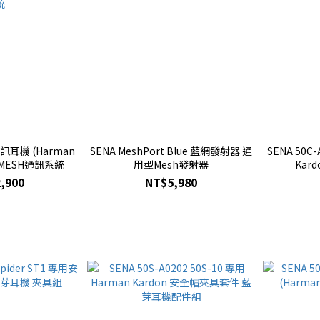
通訊耳機 (Harman
SENA MeshPort Blue 藍網發射器 通
SENA 50C
用MESH通訊系統
用型Mesh發射器
Kar
,900
NT$5,980