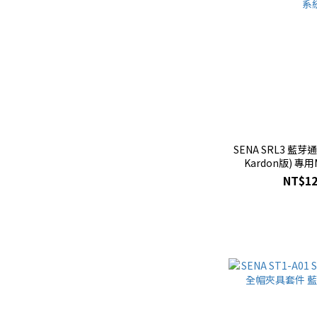
SENA SRL3 藍芽
Kardon版) 專
NT$12