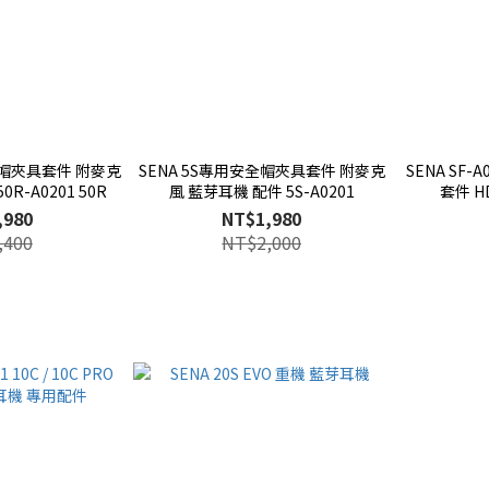
全帽夾具套件 附麥克
SENA 5S專用安全帽夾具套件 附麥克
SENA SF-
R-A0201 50R
風 藍芽耳機 配件 5S-A0201
套件 
,980
NT$1,980
,400
NT$2,000