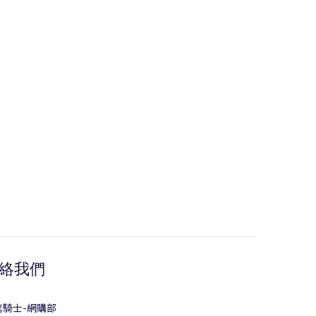
絡我們
信騎士-網購部