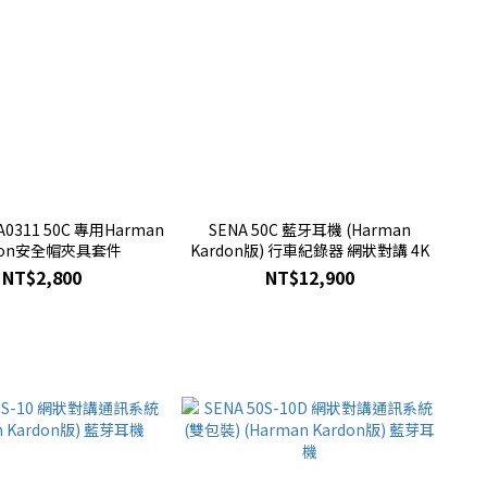
-A0311 50C 專用Harman
SENA 50C 藍牙耳機 (Harman
don安全帽夾具套件
Kardon版) 行車紀錄器 網狀對講 4K
NT$2,800
NT$12,900