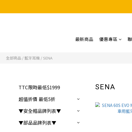
最新商品
優惠專區
全部商品
/
藍牙耳機
/
SENA
SENA
TTC限時最低$1999
22 件
超值折價 最低5折
▼安全帽品牌列表▼
▼部品品牌列表▼