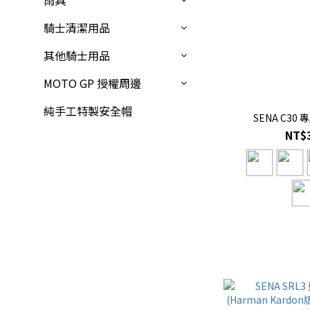
雨具
騎士清潔用品
其他騎士用品
MOTO GP 授權周邊
純手工特製安全帽
SENA C30
NT$