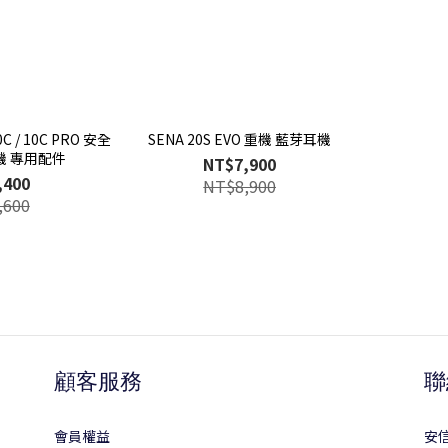
0C / 10C PRO 安全
SENA 20S EVO 重機 藍芽耳機
機 專用配件
NT$7,900
,400
NT$8,900
,600
顧客服務
聯
會員權益
安