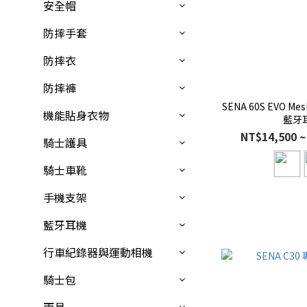
安全帽
防摔手套
防摔衣
防摔褲
SENA 60S EVO 
機能貼身衣物
藍牙
NT$14,500 ~
騎士護具
騎士車靴
手機支架
藍牙耳機
行車紀錄器與運動相機
騎士包