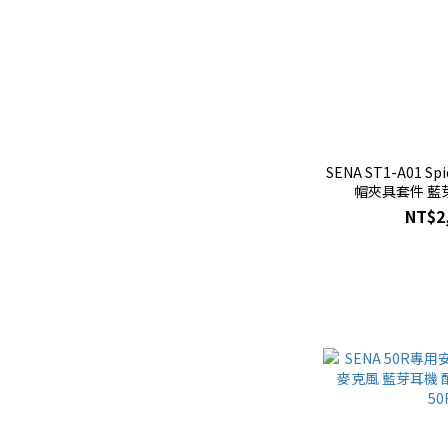
SENA ST1-A01 S
帽夾具套件 藍
NT$2