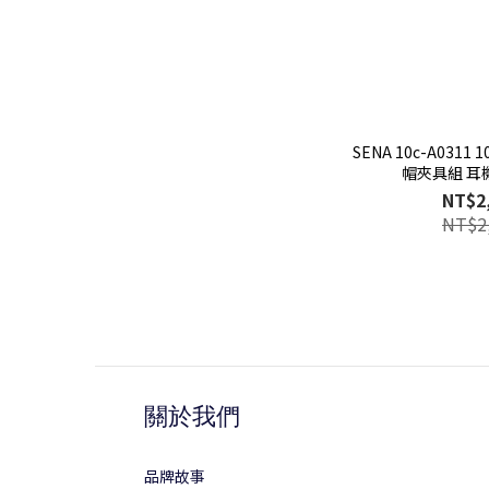
SENA 10c-A0311 1
帽夾具組 耳
NT$2
NT$2
關於我們
品牌故事