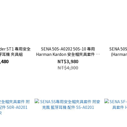
pider ST1 專用安全
SENA 50S-A0202 50S-10 專用
SENA 5
芽耳機 夾具組
Harman Kardon 安全帽夾具套件 藍
芽耳機配件組
,480
NT$3,980
NT$4,300