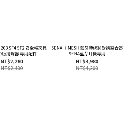
A0203 SF4 SF2 安全帽夾具
SENA ＋MESH 藍牙轉網狀對講整合器
HD版揚聲器 專用配件
SENA藍芽耳機專用
NT$2,280
NT$3,980
NT$2,400
NT$4,200