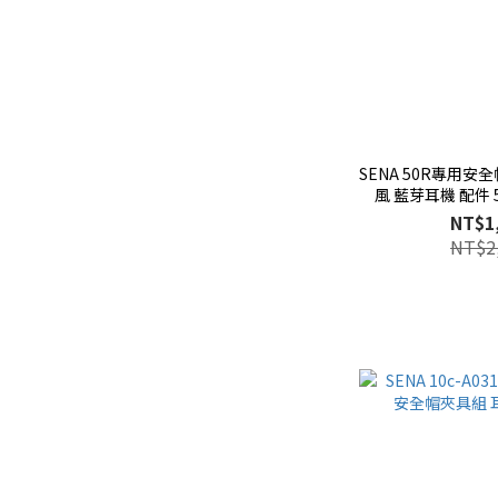
SENA 50R專用安
風 藍芽耳機 配件 50
NT$1
NT$2