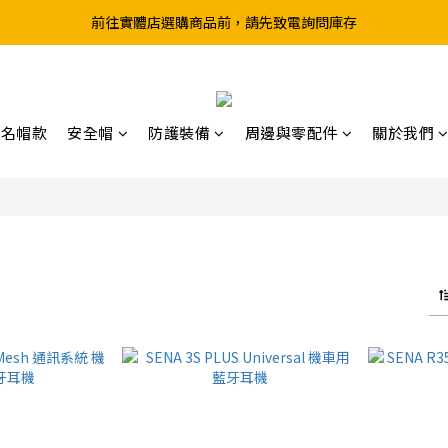
前往實體店選購商品前，請先致電詢問庫存
超取滿199、宅配滿490 享免運優惠
超取滿199、宅配滿490 享免運優惠
聯名帽款
安全帽
防護裝備
周邊與零配件
關於我們
商品