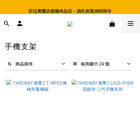
前往實體店選購商品前，請先致電詢問庫存
超取滿199、宅配滿490 享免運優惠
超取滿199、宅配滿490 享免運優惠
手機支架
286 件商品
商品排序
每頁顯示 24 個