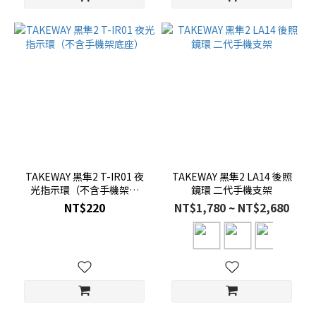
TAKEWAY 黑隼2 T-IR01 夜
TAKEWAY 黑隼2 LA14 後照
光指示環（不含手機架底
鏡環 二代手機支架
座）
NT$220
NT$1,780 ~ NT$2,680