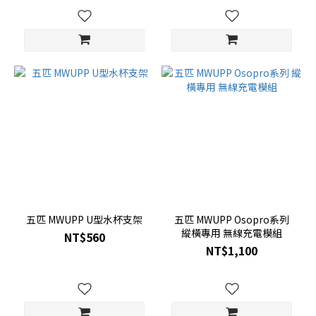
五匹 MWUPP U型水杯支架
五匹 MWUPP Osopro系列
縱橫專用 無線充電模組
NT$560
NT$1,100