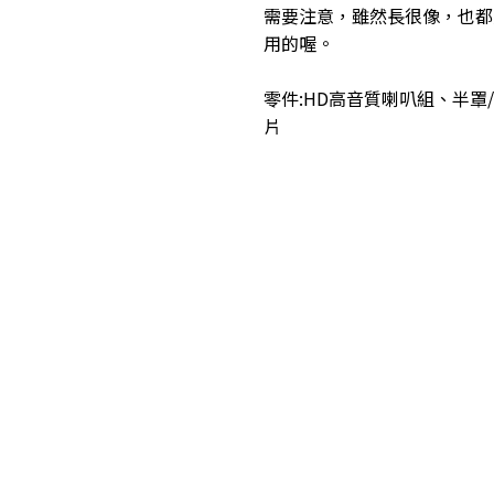
需要注意，雖然長很像，也都是
用的喔。
零件:HD高音質喇叭組、半
片