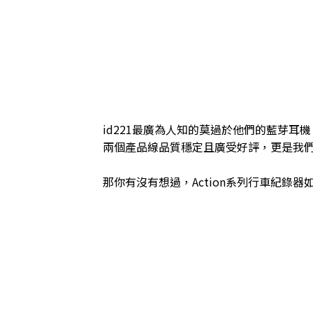
id221最廣為人知的莫過於他們的藍芽耳機
兩個產品線品質穩定且廣受好評，更是我
那你有沒有想過，Action系列行車紀錄器