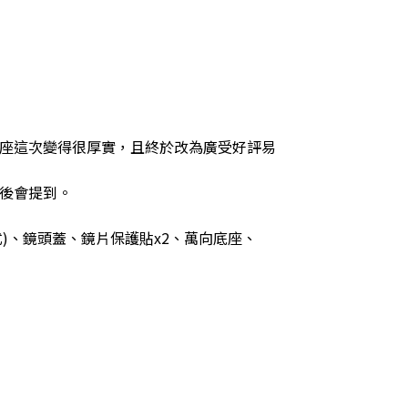
座這次變得很厚實，且終於改為廣受好評易
後會提到。
式)、鏡頭蓋、鏡片保護貼x2、萬向底座、