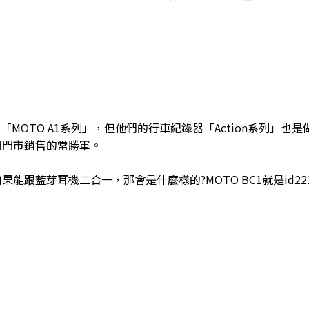
 「MOTO A1系列」，但他們的行車紀錄器「Action系列」也
們門市銷售的常勝軍。
如果能跟藍芽耳機二合一，那會是什麼樣的?MOTO BC1就是id2