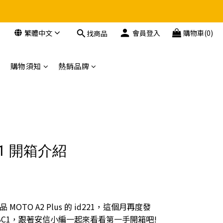
繁體中文
會員登入
購物車(0)
找商品
購物須知
熱銷品牌
BC1 開箱介紹
TO A2 Plus 的 id221，這個月再度發
 BC1，跟著安信小編一起來看看第一手開箱吧!