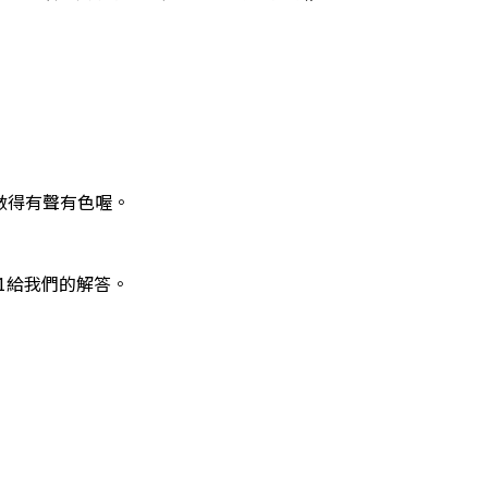
是做得有聲有色喔。
21給我們的解答。