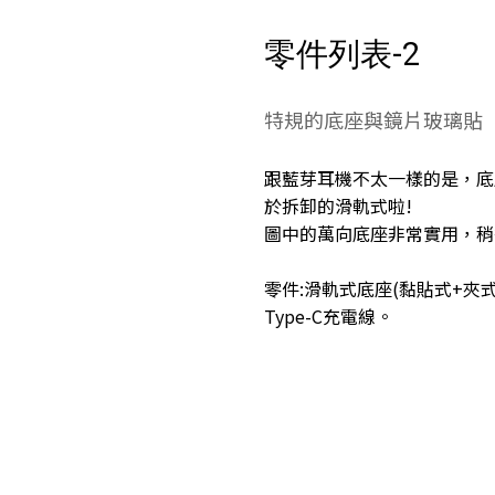
零件列表-2
特規的底座與鏡片玻璃貼
跟藍芽耳機不太一樣的是，底
於拆卸的滑軌式啦!
圖中的萬向底座非常實用，稍
零件:滑軌式底座(黏貼式+夾
Type-C充電線。