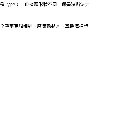
Type-C，但接頭形狀不同，還是沒辦法共
罩/全罩麥克風線組、魔鬼氈黏片、耳機海棉墊