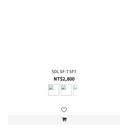
SOL SF-7 SF7
NT$2,800