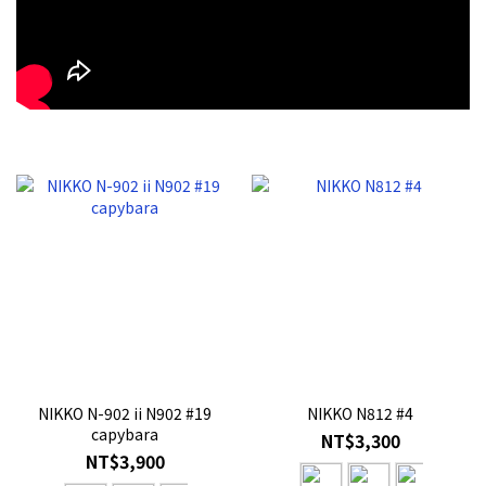
NIKKO N-902 ii N902 #19
NIKKO N812 #4
capybara
NT$3,300
NT$3,900