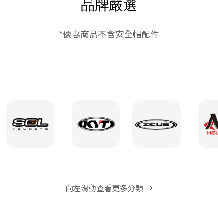
品牌嚴選
*優惠商品不含安全帽配件
向左滑動查看更多分類 →