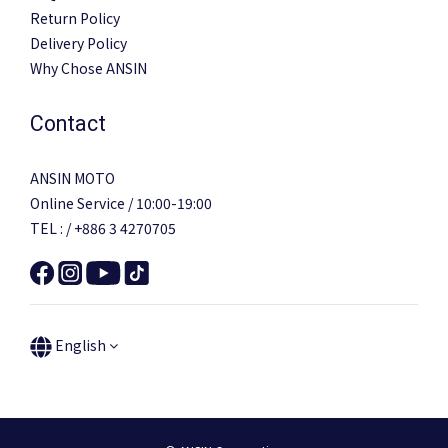
Return Policy
Delivery Policy
Why Chose ANSIN
Contact
ANSIN MOTO
Online Service / 10:00-19:00
TEL : / +886 3 4270705
English