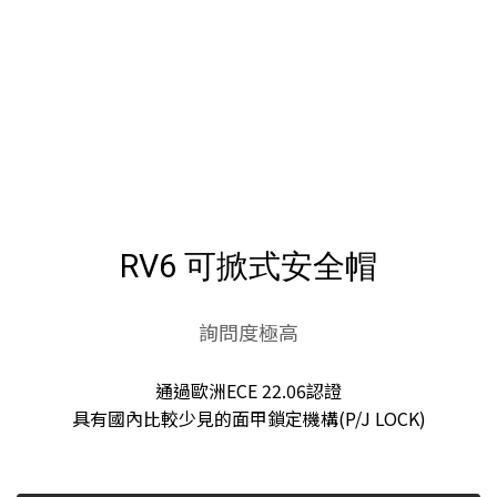
RV6 可掀式安全帽
詢問度極高
通過歐洲ECE 22.06認證
具有國內比較少見的面甲鎖定機構(P/J LOCK)