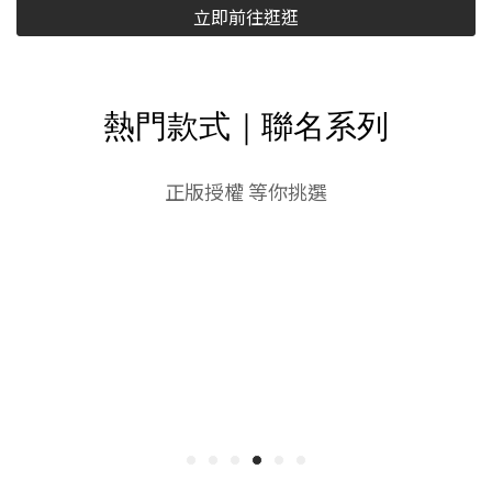
立即前往逛逛
熱門款式｜聯名系列
正版授權 等你挑選