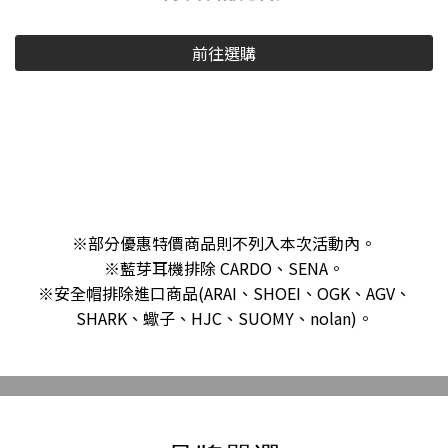
前往選購
※部分優惠特價商品則不列入本次活動內。
※藍芽耳機排除 CARDO、SENA。
※安全帽排除進口商品(ARAI、SHOEI、OGK、AGV、
SHARK、蠍子、HJC、SUOMY、nolan)。
A款｜安全帽