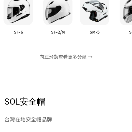
SF-6
SF-2/M
SM-5
S
向左滑動查看更多分類 →
SOL安全帽
台灣在地安全帽品牌