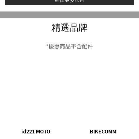
B款｜藍芽耳機
精選品牌
*優惠商品不含配件
id221 MOTO
BIKECOMM