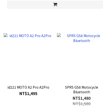
id221 MOTO A2 Pro A2Pro
SPRS GS8 Motocycle
Bluetooth
NT$1,495
NT$1,480
NT$1,580