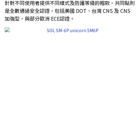
針對不同使用者提供不同樣式及防護等級的帽款，共同點則
是全數通過安全認證，包括美國 DOT、台灣 CNS 及 CNS
加強型，與部分歐洲 ECE認證。