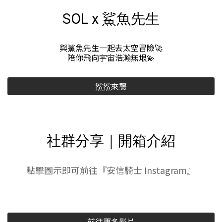
頭文字D聯名
三款人氣角色任你選!
準備好成為車神了嗎?
經典重現
社群分享｜開箱介紹
點擊圖示即可前往『安信騎士 Instagram』
前往更多影片