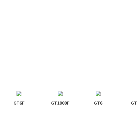
GT6F
GT1000F
GT6
GT