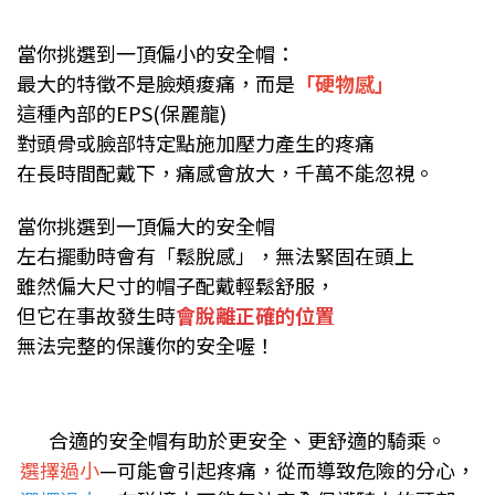
當你挑選到一頂偏小的安全帽：
最大的特徵不是臉頰痠痛，而是
「硬物感」
這種內部的EPS(保麗龍)
對頭骨或臉部特定點施加壓力產生的疼痛
在長時間配戴下，痛感會放大，千萬不能忽視。
當你挑選到一頂偏大的安全帽
左右擺動時會有「鬆脫感」，無法緊固在頭上
雖然偏大尺寸的帽子配戴輕鬆舒服，
但它在事故發生時
會脫離正確的位置
無法完整的保護你的安全喔！
合適的安全帽有助於更安全、更舒適的騎乘。
選擇過小
—可能會引起疼痛，從而導致危險的分心，