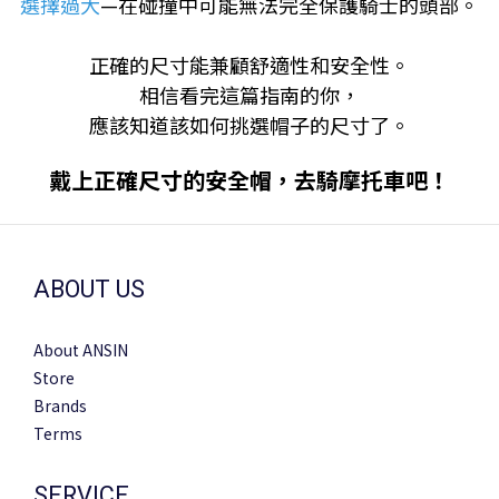
選擇過大
—在碰撞中可能無法完全保護騎士的頭部。
正確的尺寸能兼顧舒適性和安全性。
相信看完這篇指南的你，
應該知道該如何挑選帽子的尺寸了。
戴上正確尺寸的安全帽，去騎摩托車吧！
ABOUT US
About ANSIN
Store
Brands
Terms
SERVICE