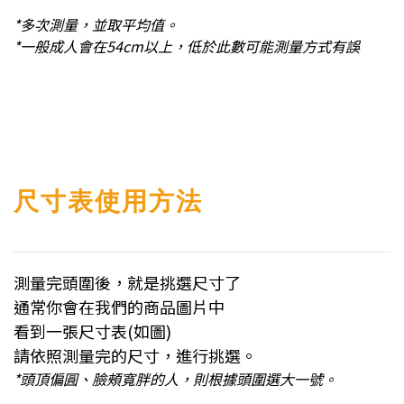
*多次測量，並取平均值。
*一般成人會在54cm以上，低於此數可能測量方式有誤
尺寸表使用方法
測量完頭圍後，就是挑選尺寸了
通常你會在我們的商品圖片中
看到一張尺寸表(如圖)
請依照測量完的尺寸，進行挑選。
*頭頂偏圓、臉頰寬胖的人，則根據頭圍選大一號。