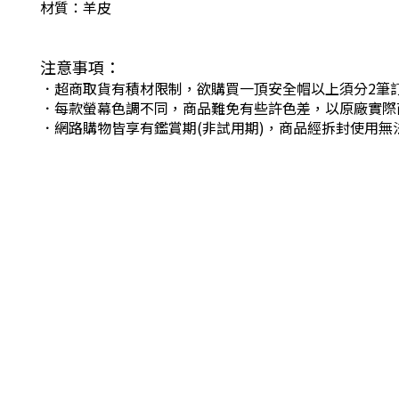
材質：羊皮
注意事項：
．超商取貨有積材限制，欲購買一頂安全帽以上須分2筆
．每款螢幕色調不同，商品難免有些許色差，以原廠實際
．網路購物皆享有鑑賞期(非試用期)，商品經拆封使用無