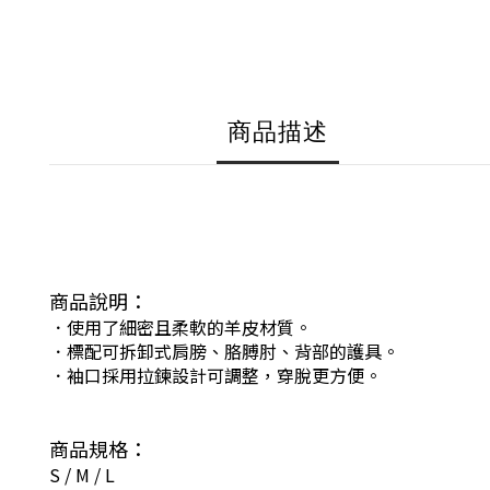
商品描述
商品說明：
．使用了細密且柔軟的羊皮材質。
．標配可拆卸式肩膀、胳膊肘、背部的護具。
．袖口採用拉鍊設計可調整，穿脫更方便。
商品規格：
S / M / L