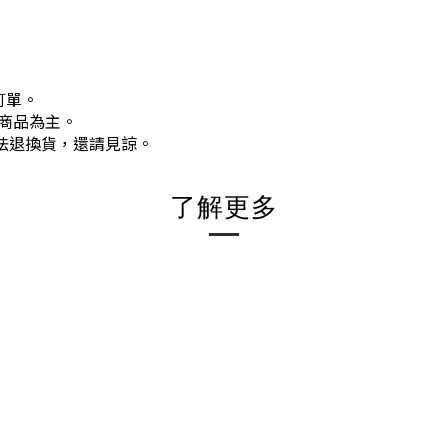
訂單。
商品為主。
法退換貨，還請見諒。
了解更多