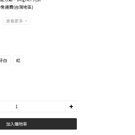
9免運費(台灣地區)
查看更多
牙白
紅
加入購物車