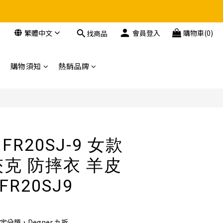
繁體中文
會員登入
購物車(0)
找商品
購物須知
熱銷品牌
 FR20SJ-9 女款
夾克 防摔衣 羊皮
 FR20SJ9
定分類，Degner 九折