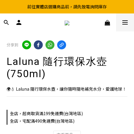
前往實體店選購商品前，請先致電詢問庫存
超取滿199、宅配滿490 享免運優惠
超取滿199、宅配滿490 享免運優惠
分享到
Laluna 隨行環保水壺
(750ml)
🌍💧 Laluna 隨行環保水壺，讓你隨時隨地補充水分，愛護地球！
全店，超商取貨滿199免運費(台灣地區)
全店，宅配滿490免運費(台灣地區)