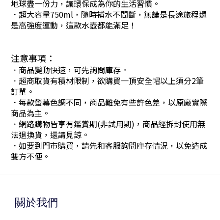
地球盡一份力，讓環保成為你的生活習慣。
．超大容量750ml，隨時補水不間斷，無論是長途旅程還
是高強度運動，這款水壺都能滿足！
注意事項：
．商品變動快速，可先詢問庫存。
．超商取貨有積材限制，欲購買一頂安全帽以上須分2筆
訂單。
．每款螢幕色調不同，商品難免有些許色差，以原廠實際
商品為主。
．網路購物皆享有鑑賞期(非試用期)，商品經拆封使用無
法退換貨，還請見諒。
．如要到門市購買，請先和客服詢問庫存情況，以免造成
雙方不便。
關於我們