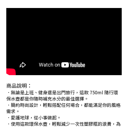
商品說明：
．無論是上班、健身還是出門旅行，這款 750ml 隨行環
保水壺都是你隨時補充水分的最佳選擇。
．簡約時尚設計，輕鬆搭配任何場合，都能滿足你的風格
需求。
．愛護地球，從小事做起。
．使用這款環保水壺，輕鬆減少一次性塑膠瓶的浪費，為