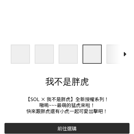
我不是胖虎
【SOL × 我不是胖虎】全新授權系列！
嗷嗚~~~最萌的猛虎來啦！
快來跟胖虎還有小虎一起可愛出擊吧！
前往選購