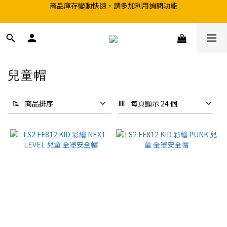
超取滿199、宅配滿490 享免運優惠
前往實體店選購商品前，請先致電詢問庫存
超取滿199、宅配滿490 享免運優惠
兒童帽
13 件商品
商品排序
每頁顯示 24 個