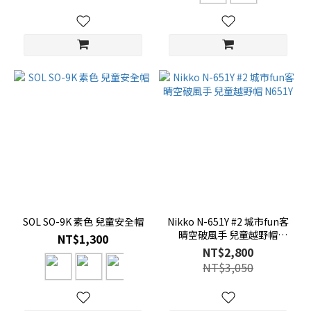
SOL SO-9K 素色 兒童安全帽
Nikko N-651Y #2 城市fun客
晴空破風手 兒童越野帽
NT$1,300
N651Y
NT$2,800
NT$3,050