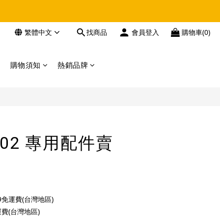
繁體中文
找商品
會員登入
購物車(0)
購物須知
熱銷品牌
A502 專用配件賣
免運費(台灣地區)
費(台灣地區)