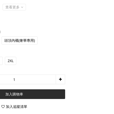
查看更多
)
頭頂內襯(奢華專用)
2XL
加入購物車
加入追蹤清單