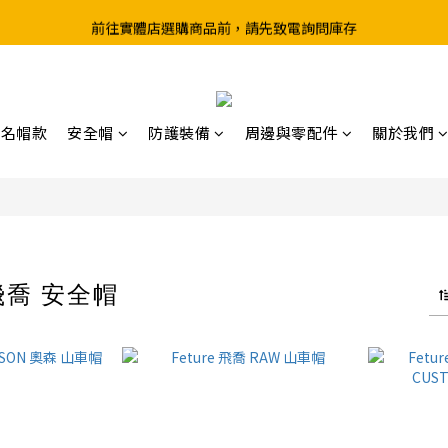
前往實體店選購商品前，請先致電詢問庫存
超取滿199、宅配滿490 享免運優惠
超取滿199、宅配滿490 享免運優惠
聯名帽款
安全帽
防護裝備
周邊與零配件
關於我們
 飛喬 安全帽
38 件商品