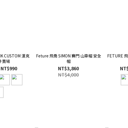
NK CUSTOM 漢克
Feture 飛喬 SIMON 賽門 山車帽 安全
FETURE 
件賣場
帽
 NT$990
NT$3,860
NT$
NT$4,000