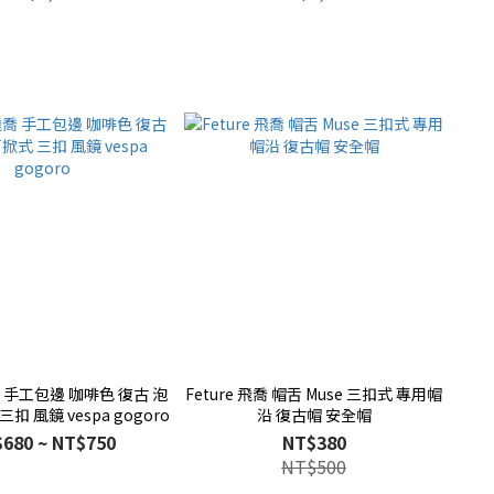
飛喬 手工包邊 咖啡色 復古 泡
Feture 飛喬 帽舌 Muse 三扣式 專用帽
扣 風鏡 vespa gogoro
沿 復古帽 安全帽
680 ~ NT$750
NT$380
NT$500