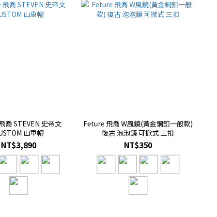
e 飛喬 STEVEN 史帝文
Feture 飛喬 W風鏡(黃金銅釦一般款)
USTOM 山車帽
復古 泡泡鏡 可掀式 三扣
NT$3,890
NT$350