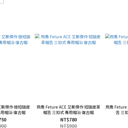
E 艾斯傑作 極短版皮
飛喬 Feture ACE 艾斯傑作 短版皮革
飛喬 Fetu
專用帽沿 復古帽
帽舌 三扣式 專用帽沿 復古帽
舌 三
750
NT$780
900
NT$900