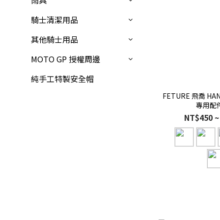
雨具
騎士清潔用品
其他騎士用品
MOTO GP 授權周邊
純手工特製安全帽
FETURE 飛喬 HA
專用配
NT$450 ~