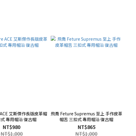
re ACE 艾斯傑作長版皮革帽
飛喬 Feture Supremus 至上 手作皮革
扣式 專用帽沿 復古帽
帽舌 三扣式 專用帽沿 復古帽
NT$980
NT$865
NT$1,000
NT$1,000