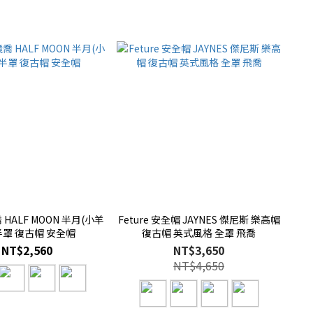
喬 HALF MOON 半月(小羊
Feture 安全帽 JAYNES 傑尼斯 樂高帽
 半罩 復古帽 安全帽
復古帽 英式風格 全罩 飛喬
NT$2,560
NT$3,650
NT$4,650