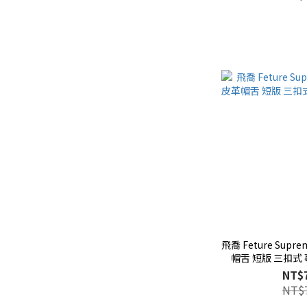
飛喬 Feture Sup
帽舌 短版 三扣式
NT$
NT$