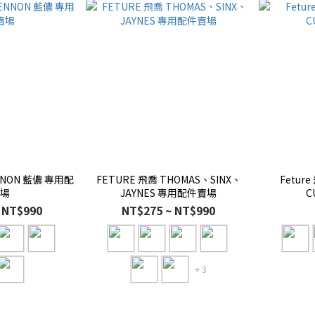
NNON 藍儂 專用配
FETURE 飛喬 THOMAS、SINX、
Fetur
賣場
JAYNES 專用配件賣場
C
 NT$990
NT$275 ~ NT$990
+ 3