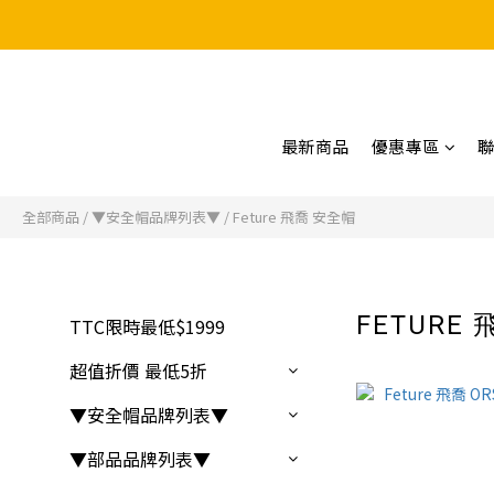
最新商品
優惠專區
全部商品
/
▼安全帽品牌列表▼
/
Feture 飛喬 安全帽
FETURE
TTC限時最低$1999
超值折價 最低5折
▼安全帽品牌列表▼
▼部品品牌列表▼