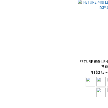
FETURE 飛喬 LE
件
NT$275 ~