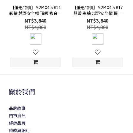
【優惠特價】M2R X4.5 #21
【優惠特價】M2R X4.5 #17
彩繪 越野安全帽 頂級 複合纖
藍黃 彩繪 越野安全帽 頂級
維
複合纖維
NT$3,840
NT$3,840
NT$4,800
NT$4,800
關於我們
品牌故事
門市資訊
經銷品牌
條款與細則