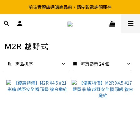
前往實體店選購商品前，請先致電詢問庫存
超取滿199、宅配滿490 享免運優惠
超取滿199、宅配滿490 享免運優惠
M2R 越野式
2 件商品
商品排序
每頁顯示 24 個