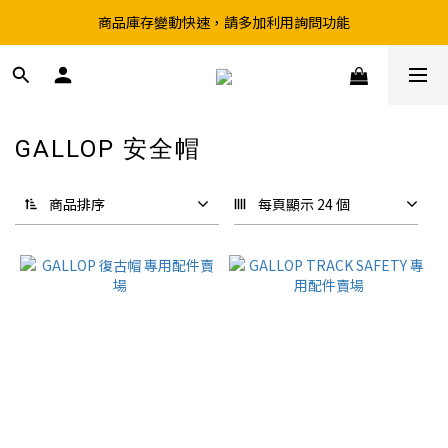
商品庫存變動快速，請多加利用詢問功能
超取滿199、宅配滿490 享免運優惠
前往實體店選購商品前，請先致電詢問庫存
超取滿199、宅配滿490 享免運優惠
GALLOP 安全帽
8 件商品
商品排序
每頁顯示 24 個