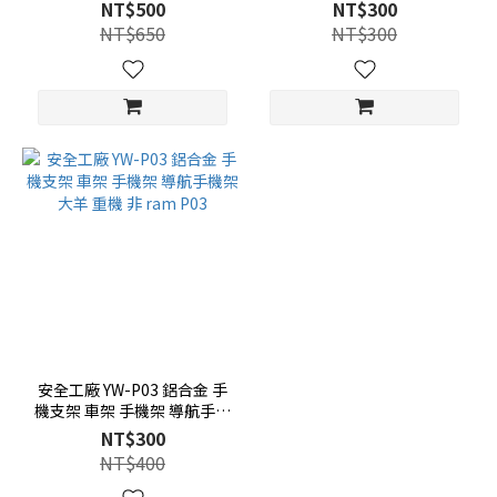
安全工廠
合金支架底座
NT$500
NT$300
NT$650
NT$300
安全工廠 YW-P03 鋁合金 手
機支架 車架 手機架 導航手機
架 大羊 重機 非 ram P03
NT$300
NT$400