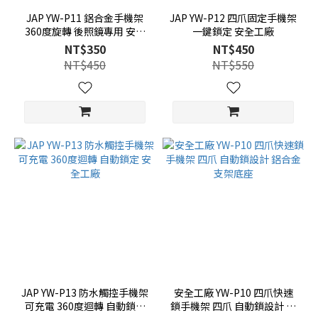
JAP YW-P11 鋁合金手機架
JAP YW-P12 四爪固定手機架
360度旋轉 後照鏡專用 安全
一鍵鎖定 安全工廠
工廠
NT$350
NT$450
NT$450
NT$550
JAP YW-P13 防水觸控手機架
安全工廠 YW-P10 四爪快速
可充電 360度迴轉 自動鎖定
鎖手機架 四爪 自動鎖設計 鋁