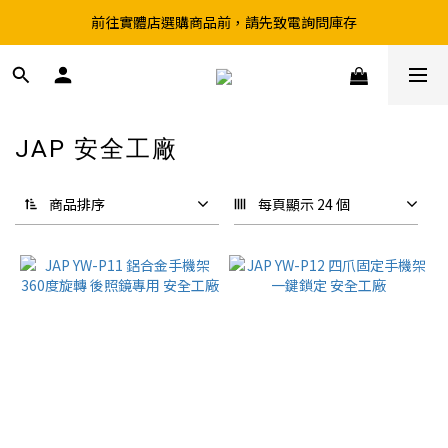
前往實體店選購商品前，請先致電詢問庫存
超取滿199、宅配滿490 享免運優惠
超取滿199、宅配滿490 享免運優惠
JAP 安全工廠
5 件商品
商品排序
每頁顯示 24 個