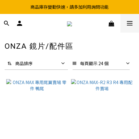
商品庫存變動快速，請多加利用詢問功能
超取滿199、宅配滿490 享免運優惠
前往實體店選購商品前，請先致電詢問庫存
超取滿199、宅配滿490 享免運優惠
ONZA 鏡片/配件區
3 件商品
商品排序
每頁顯示 24 個