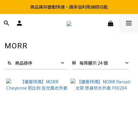
商品庫存變動快速，請多加利用詢問功能
超取滿199、宅配滿490 享免運優惠
前往實體店選購商品前，請先致電詢問庫存
超取滿199、宅配滿490 享免運優惠
MORR
2 件商品
商品排序
每頁顯示 24 個