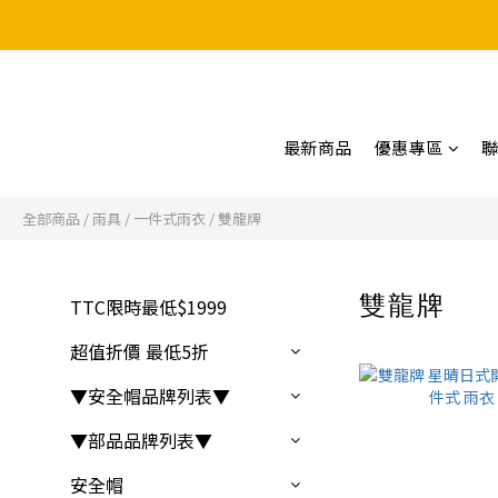
最新商品
優惠專區
全部商品
/
雨具
/
一件式雨衣
/
雙龍牌
雙龍牌
TTC限時最低$1999
5 件
超值折價 最低5折
▼安全帽品牌列表▼
▼部品品牌列表▼
安全帽