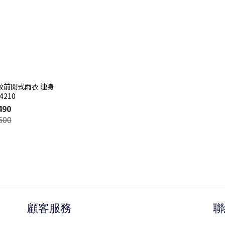
紋前開式雨衣 連身
4210
490
600
顧客服務
聯