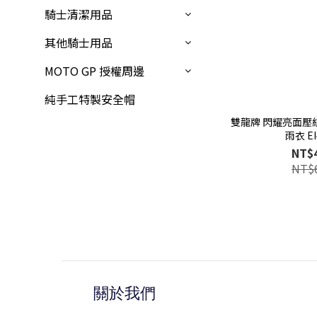
騎士清潔用品
其他騎士用品
MOTO GP 授權周邊
純手工特製安全帽
雙龍牌 閃耀亮面壓
雨衣 EI
NT$
NT$
關於我們